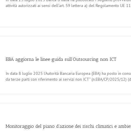
attività autorizzati ai sensi dell’art. 59 lettera a) del Regolamento UE 
EBA aggiorna le linee guida sull’Outsourcing non ICT
In data 8 luglio 2025 l’Autorità Bancaria Europea (EBA) ha posto in cons
da terze parti con riferimento ai servizi non ICT” (n.EBA/CP/2025/12) (d
Monitoraggio del piano d’azione dei rischi climatici e ambie