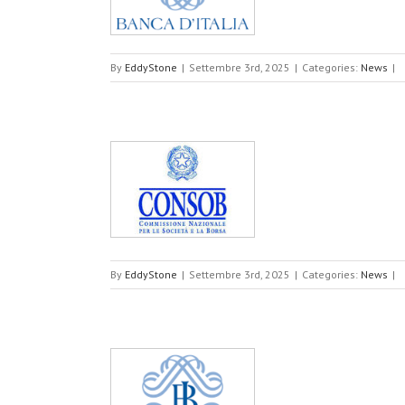
By
EddyStone
|
Settembre 3rd, 2025
|
Categories:
News
|
nvio dei messaggi
By
EddyStone
|
Settembre 3rd, 2025
|
Categories:
News
|