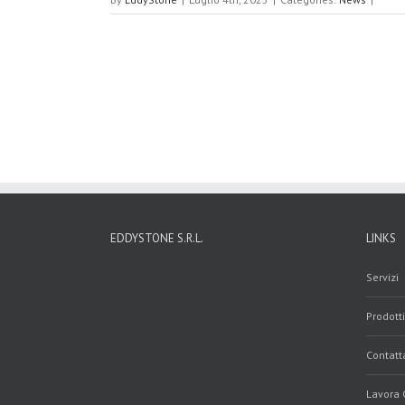
EDDYSTONE S.R.L.
LINKS
Servizi
Prodotti
Contatt
Lavora 