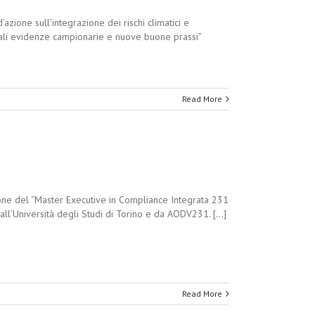
azione sull’integrazione dei rischi climatici e
ipali evidenze campionarie e nuove buone prassi”
Read More
ne del “Master Executive in Compliance Integrata 231
ll’Università degli Studi di Torino e da AODV231. [...]
Read More