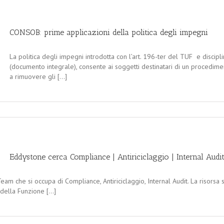
CONSOB: prime applicazioni della politica degli impegni
La politica degli impegni introdotta con l’art. 196-ter del TUF e disci
(documento integrale), consente ai soggetti destinatari di un procedime
a rimuovere gli [...]
Eddystone cerca Compliance | Antiriciclaggio | Internal Audi
am che si occupa di Compliance, Antiriciclaggio, Internal Audit. La risorsa s
ella Funzione [...]