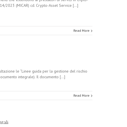
1114/2023 (MICAR) cd. Crypto-Asset Service [...]
Read More
ultazione le “Linee guida per la gestione del rischio
ocumento integrale). Il documento [...]
Read More
ntali