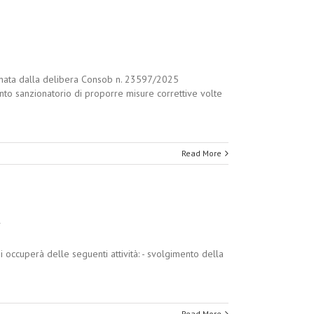
plinata dalla delibera Consob n. 23597/2025
nto sanzionatorio di proporre misure correttive volte
Read More
t
i occuperà delle seguenti attività: - svolgimento della
Read More