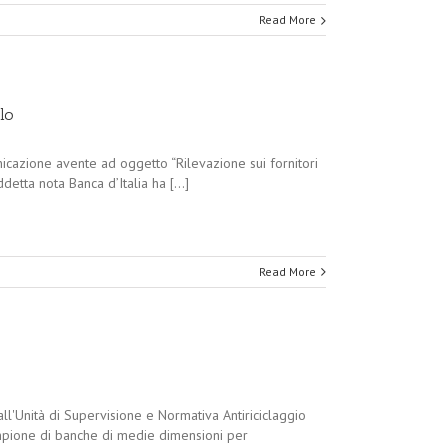
Read More
lo
icazione avente ad oggetto “Rilevazione sui fornitori
detta nota Banca d’Italia ha [...]
Read More
all'Unità di Supervisione e Normativa Antiriciclaggio
campione di banche di medie dimensioni per