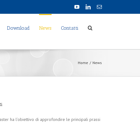
Download
News
Contatti
Home
/
News
ti
ter ha l’obiettivo di approfondire le principali prassi