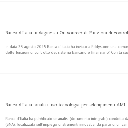
Banca d’Italia: indagine su Outsourcer di Funzioni di control
In data 25 agosto 2025 Banca d’Italia ha inviato a Eddystone una comun
delle funzioni di controllo del sistema bancario e finanziario”. Con la sud
Banca d’Italia: analisi uso tecnologia per adempimenti AML
Banca d'Italia ha pubblicato un'analisi (documento integrale) condotta d
(SNA), focalizzata sull'impiego di strumenti innovativi da parte di un 