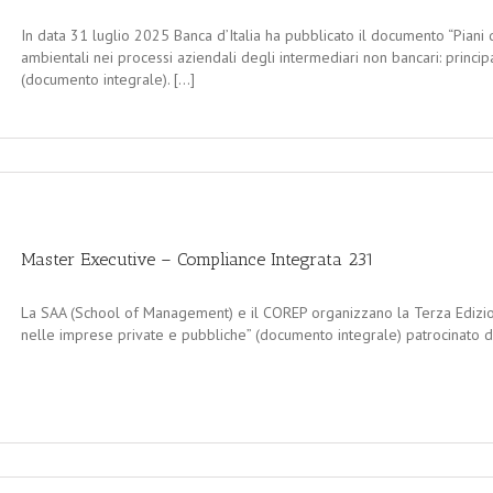
In data 31 luglio 2025 Banca d’Italia ha pubblicato il documento “Piani d’
ambientali nei processi aziendali degli intermediari non bancari: princ
(documento integrale). [...]
Master Executive – Compliance Integrata 231
La SAA (School of Management) e il COREP organizzano la Terza Edizio
nelle imprese private e pubbliche” (documento integrale) patrocinato da