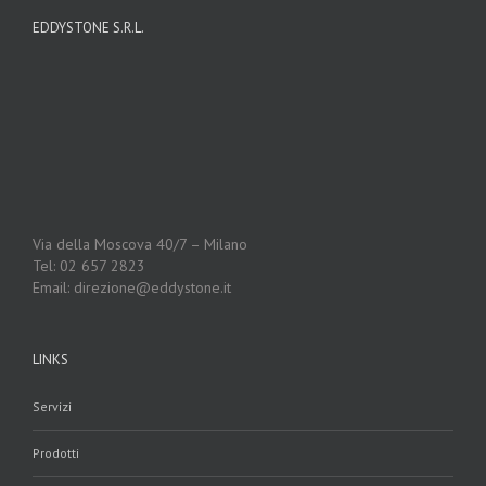
EDDYSTONE S.R.L.
Via della Moscova 40/7 – Milano
Tel: 02 657 2823
Email: direzione@eddystone.it
LINKS
Servizi
Prodotti