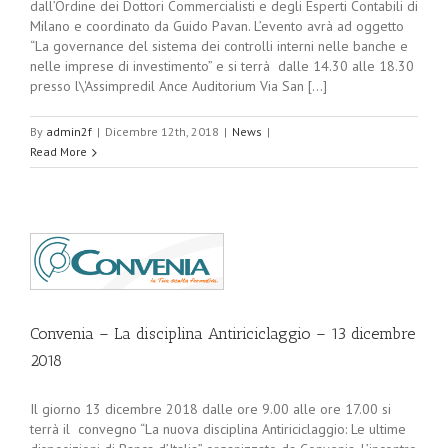
dall’Ordine dei Dottori Commercialisti e degli Esperti Contabili di
Milano e coordinato da Guido Pavan. L’evento avrà ad oggetto
“La governance del sistema dei controlli interni nelle banche e
nelle imprese di investimento” e si terrà dalle 14.30 alle 18.30
presso l\'Assimpredil Ance Auditorium Via San [...]
By
admin2f
|
Dicembre 12th, 2018
|
News
|
Read More
8
Convenia – La disciplina Antiriciclaggio – 13 dicembre
2018
Il giorno 13 dicembre 2018 dalle ore 9.00 alle ore 17.00 si
terrà il convegno “La nuova disciplina Antiriciclaggio: Le ultime