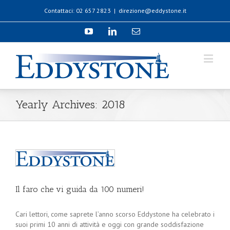
Contattaci: 02 657 2823
|
direzione@eddystone.it
Yearly Archives:
2018
Il faro che vi guida da 100 numeri!
Cari lettori, come saprete l’anno scorso Eddystone ha celebrato i
suoi primi 10 anni di attività e oggi con grande soddisfazione