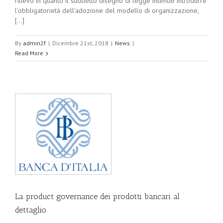
rilievo in quanto il suddetto disegno di legge intende introdurre
l’obbligatorietà dell’adozione del modello di organizzazione,
[...]
By
admin2f
|
Dicembre 21st, 2018
|
News
|
Read More
La product governance dei prodotti bancari al
dettaglio