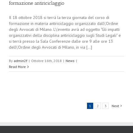
formazione antiriciclaggio
Il 18 ottobre 2018 si terrà la terza giornata del corso di
formazione in materia antiriciclaggio organizzato dall\'Ordine
degli Avvocati di Milano. L\'evento avrà ad oggetto "Gli impatti
organizzativi della disciplina antiriciclaggio sugli Studi Legali" e
si terrà presso la Sala Conferenze dalle ore 9 alle ore 13
dell\'Ordine degli Avvocati di Milano, in via [...]
By
admin2f
|
Ottobre 16th, 2018
|
News
|
Read More
1
2
3
Next