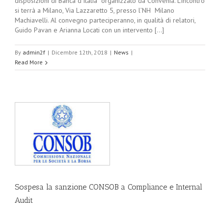
disposizioni di Banca d’Italia” organizzato da Convenia. L’incontro
si terrà a Milano, Via Lazzaretto 5, presso l’NH Milano
Machiavelli. Al convegno parteciperanno, in qualità di relatori,
Guido Pavan e Arianna Locati con un intervento [...]
By
admin2f
|
Dicembre 12th, 2018
|
News
|
Read More
Sospesa la sanzione CONSOB a Compliance e Internal
Audit