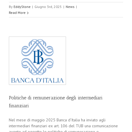
By
EddyStone
|
Giugno 3rd, 2025
|
News
|
Read More
Politiche di remunerazione degli intermediari
finanziari
Nel mese di maggio 2025 Banca d’Italia ha inviato agli
intermediari finanziari ex art. 106 del TUB una comunicazione
avente ad oggetto le politiche di remunerazione e