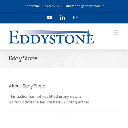
Contattaci: 02 657 2823
|
direzione@eddystone.it
EddyStone
About
EddyStone
This author has not yet filled in any details.
So far EddyStone has created 327 blog entries.