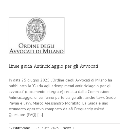
Linee guida Antiriciclaggio per gli Avvocati
In data 25 giugno 2025 l’Ordine degli Avvocati di Milano ha
pubblicato la “Guida agli adempimenti antiriciclaggio per gli
avvocati” (documento integrale) redatta dalla Commissione
Antiriciclaggio, di cui fanno parte tra gli altri, anche l’avv. Guido
Pavan e l’avv. Marco Alessandro Morabito. La Guida è uno
strumento operativo composto da 48 Frequently Asked
Questions (FAQ) [...]
By
EddyStone
|
Luglio 4th, 2025
|
News
|