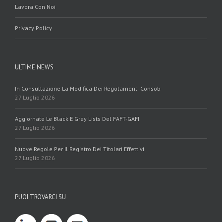
Lavora Con Noi
Privacy Policy
ULTIME NEWS
In Consultazione La Modifica Dei Regolamenti Consob
27 Luglio 2026
Aggiornate Le Black E Grey Lists Del FAFT-GAFI
27 Luglio 2026
Nuove Regole Per Il Registro Dei Titolari Effettivi
27 Luglio 2026
PUOI TROVARCI SU