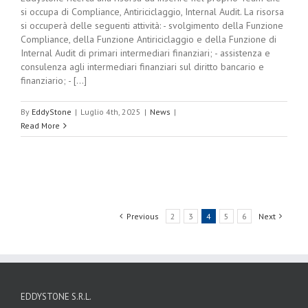
si occupa di Compliance, Antiriciclaggio, Internal Audit. La risorsa
si occuperà delle seguenti attività: - svolgimento della Funzione
Compliance, della Funzione Antiriciclaggio e della Funzione di
Internal Audit di primari intermediari finanziari; - assistenza e
consulenza agli intermediari finanziari sul diritto bancario e
finanziario; - [...]
By
EddyStone
|
Luglio 4th, 2025
|
News
|
Read More
Previous
2
3
4
5
6
Next
EDDYSTONE S.R.L.