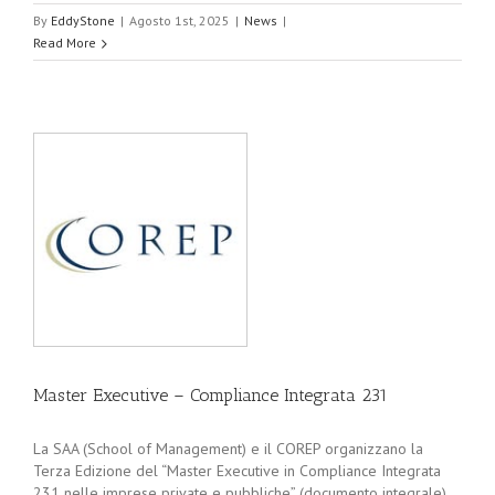
By
EddyStone
|
Agosto 1st, 2025
|
News
|
Read More
Master Executive – Compliance Integrata 231
La SAA (School of Management) e il COREP organizzano la
Terza Edizione del “Master Executive in Compliance Integrata
231 nelle imprese private e pubbliche” (documento integrale)