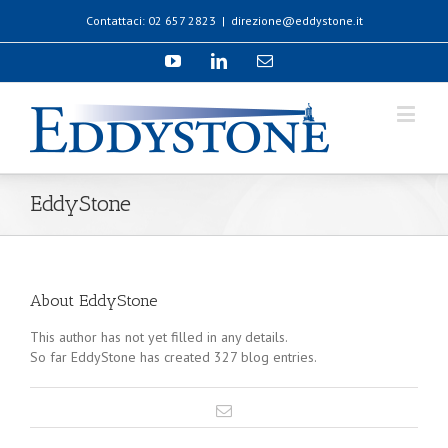
Contattaci: 02 657 2823
|
direzione@eddystone.it
EddyStone
About
EddyStone
This author has not yet filled in any details.
So far EddyStone has created 327 blog entries.