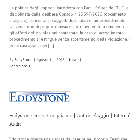
La politica degli impegni introdotta con l’art. 196-ter del TUF e
disciplinata dalla delibera Consob n. 23597/2025 (documento
integrale), consente ai soggetti destinatari di un procedimento
sanzionatorio di proporre misure correttive volte a rimuovere
gli effetti delle violazioni contestate. In caso di accoglimento, il
procedimento si estingue senza accertamento della violazione. I
primi casi applicativi [...]
By
EddyStone
|
Agosto 1st, 2025
|
News
|
Read More
Eddystone cerca Compliance | Antiriciclaggio | Internal
Audit
Eddystone ricerca una risorsa da inserire nel proprio Team che