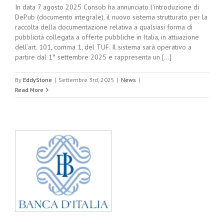
In data 7 agosto 2025 Consob ha annunciato l’introduzione di
DePub (documento integrale), il nuovo sistema strutturato per la
raccolta della documentazione relativa a qualsiasi forma di
pubblicità collegata a offerte pubbliche in Italia, in attuazione
dell’art. 101, comma 1, del TUF. Il sistema sarà operativo a
partire dal 1° settembre 2025 e rappresenta un [...]
By
EddyStone
|
Settembre 3rd, 2025
|
News
|
Read More