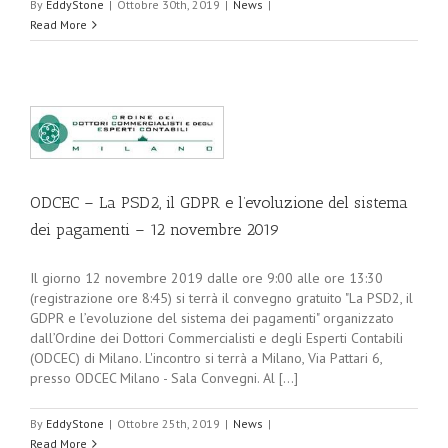
By
EddyStone
|
Ottobre 30th, 2019
|
News
|
Read More
ODCEC – La PSD2, il GDPR e l’evoluzione del sistema
dei pagamenti – 12 novembre 2019
Il giorno 12 novembre 2019 dalle ore 9:00 alle ore 13:30
(registrazione ore 8:45) si terrà il convegno gratuito "La PSD2, il
GDPR e l’evoluzione del sistema dei pagamenti" organizzato
dall’Ordine dei Dottori Commercialisti e degli Esperti Contabili
(ODCEC) di Milano. L'incontro si terrà a Milano, Via Pattari 6,
presso ODCEC Milano - Sala Convegni. Al [...]
By
EddyStone
|
Ottobre 25th, 2019
|
News
|
Read More