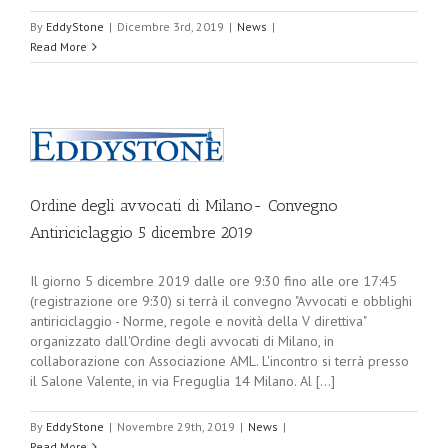
By
EddyStone
|
Dicembre 3rd, 2019
|
News
|
Read More
5
Ordine degli avvocati di Milano- Convegno
Antiriciclaggio 5 dicembre 2019
Il giorno 5 dicembre 2019 dalle ore 9:30 fino alle ore 17:45
(registrazione ore 9:30) si terrà il convegno "Avvocati e obblighi
antiriciclaggio - Norme, regole e novità della V direttiva"
organizzato dall'Ordine degli avvocati di Milano, in
collaborazione con Associazione AML. L'incontro si terrà presso
il Salone Valente, in via Freguglia 14 Milano. Al [...]
By
EddyStone
|
Novembre 29th, 2019
|
News
|
Read More