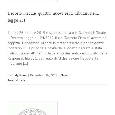
Decreto Fiscale: quattro nuovi reati tributari nella
legge 231
In data 26 ottobre 2019 è stato pubblicato in Gazzetta Ufficiale
il Decreto Legge n. 124/2019, il c.d. “Decreto Fiscale”, avente ad
oggetto “Disposizioni urgenti in materia fiscale e per esigenze
indifferibili”. La principale novità del suddetto decreto è stata
l’introduzione, all’interno dell’elenco dei reati presupposto della
Responsabilità 231, del reato di “dichiarazione fraudolenta
mediante [...]
By
EddyStone
|
Dicembre 6th, 2019
|
News
|
Read More