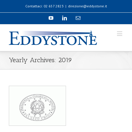
Contattaci: 02 657 2823
|
direzione@eddystone.it
Yearly Archives:
2019