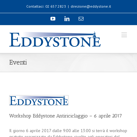
Contattaci: 02 657 2823
|
direzione@eddystone.it
Eventi
Workshop Eddystone Antiriciclaggio – 6 aprile 2017
Il giorno 6 aprile 2017 dalle 9:00 alle 13:00 si terrà il workshop
gratuito organizzato da Eddystone, rivolto agli operatori del