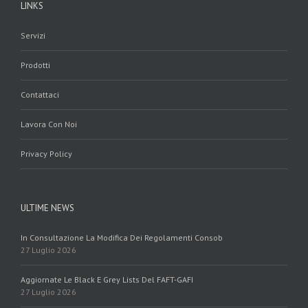
LINKS
Servizi
Prodotti
Contattaci
Lavora Con Noi
Privacy Policy
ULTIME NEWS
In Consultazione La Modifica Dei Regolamenti Consob
27 Luglio 2026
Aggiornate Le Black E Grey Lists Del FAFT-GAFI
27 Luglio 2026