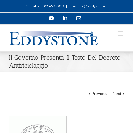
Contattaci: 02 657 2823
|
direzione@eddystone.it
Il Governo Presenta Il Testo Del Decreto
Antiriciclaggio
Previous
Next