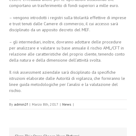
comportano un trasferimento di fondi superiori a mille euro.
– vengono introdotti i registri sulla titolarità effettive di imprese
e trust tenuti dalle Camere di commercio, il cui accesso sarà
disciplinato da un apposito decreto del MEF.
– gli intermediari, inoltre, dovranno adottare delle procedure
per analizzare e valutare su base annuale il rischio AML/CFT in
relazione alle caratteristiche del proprio cliente, tenendo conto
della natura e della dimensione dell’attività svolta.
Il risk assessment aziendale sarà disciplinato da specifiche
istruzioni elaborate dalle Autorità di vigilanza, che forniranno le
linee guida metodologiche per l’analisi e la valutazione del
rischio.
By
admin2f
|
Marzo 8th, 2017
|
News
|