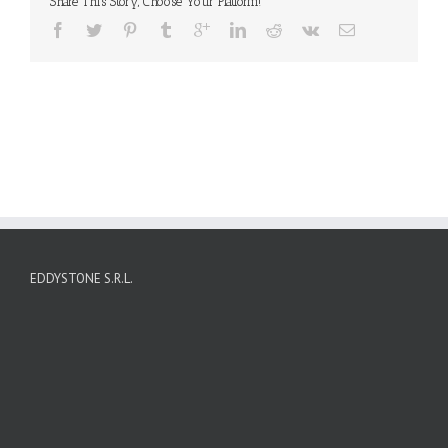
Share This Story, Choose Your Platform!
EDDYSTONE S.R.L.