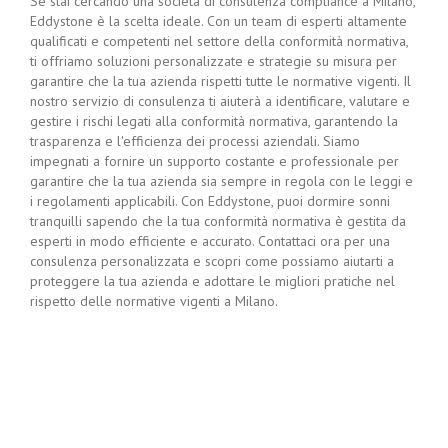
Se stai cercando una società di consulenza compliance a Milano,
Eddystone è la scelta ideale. Con un team di esperti altamente
qualificati e competenti nel settore della conformità normativa,
ti offriamo soluzioni personalizzate e strategie su misura per
garantire che la tua azienda rispetti tutte le normative vigenti. Il
nostro servizio di consulenza ti aiuterà a identificare, valutare e
gestire i rischi legati alla conformità normativa, garantendo la
trasparenza e l'efficienza dei processi aziendali. Siamo
impegnati a fornire un supporto costante e professionale per
garantire che la tua azienda sia sempre in regola con le leggi e
i regolamenti applicabili. Con Eddystone, puoi dormire sonni
tranquilli sapendo che la tua conformità normativa è gestita da
esperti in modo efficiente e accurato. Contattaci ora per una
consulenza personalizzata e scopri come possiamo aiutarti a
proteggere la tua azienda e adottare le migliori pratiche nel
rispetto delle normative vigenti a Milano.