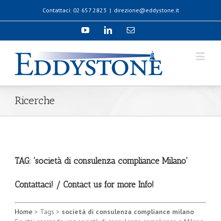
Contattaci: 02 657 2823
|
direzione@eddystone.it
Ricerche
TAG: 'società di consulenza compliance Milano'
Contattaci! / Contact us for more Info!
Home
> Tags >
società di consulenza compliance milano