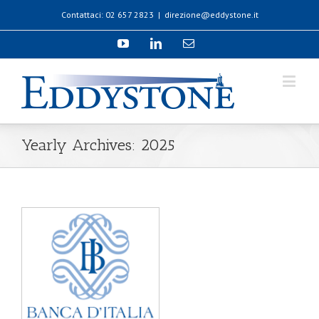
Contattaci: 02 657 2823
|
direzione@eddystone.it
Yearly Archives:
2025